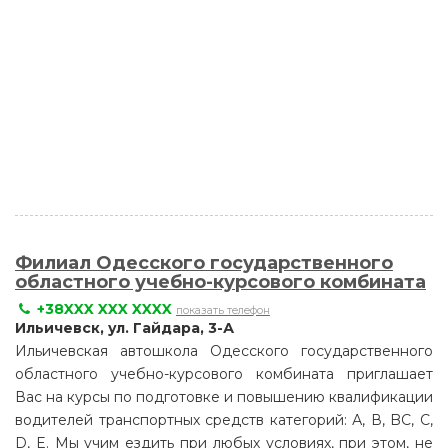
Филиал Одесского государственного
областного учебно-курсового комбината
+38XXX XXX XXXX
показать телефон
Ильичевск, ул. Гайдара, 3-А
Ильичевская автошкола Одесского государственного
областного учебно-курсового комбината приглашает
Вас на курсы по подготовке и повышению квалификации
водителей транспортных средств категорий: А, В, BС, C,
D, E. Мы учим ездить при любых условиях, при этом, не